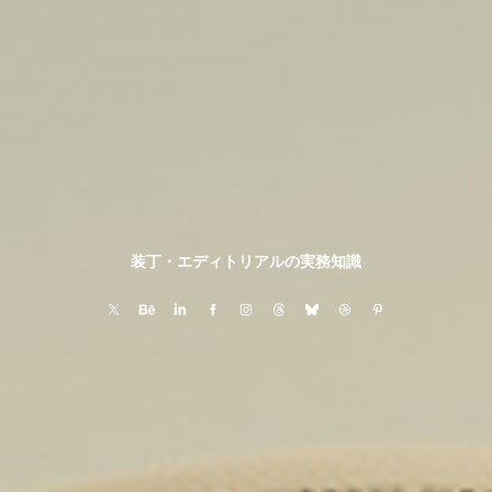
装丁・エディトリアルの実務知識