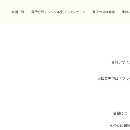
事例一覧
専門分野｜ジャンル別ブックデザイン
装丁の基礎知識
実務
書籍デザイ
出版業界では「ブッ
書籍には
そのため書