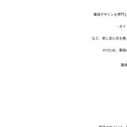
書籍デザインを専門
・タイ
など、単に見た目を整
そのため、書籍
書