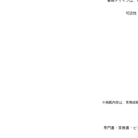
書籍デザインは、
可読性
※掲載内容は、実務経
専門書・実務書・ビ