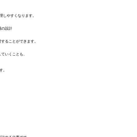
理しやすくなります。
感の設計
討することができます。
していくことも、
す。