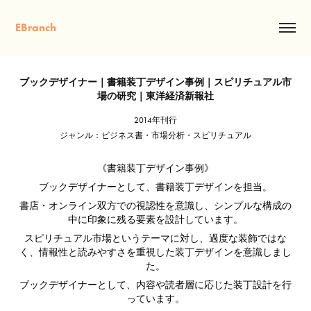
EBranch
ブックデザイナー｜書籍装丁デザイン事例｜スピリチュアル市
場の研究｜東洋経済新報社
2014年刊行
ジャンル：ビジネス書・市場分析・スピリチュアル
《書籍装丁デザイン事例》
ブックデザイナーとして、書籍装丁デザインを担当。
書店・オンライン双方での視認性を意識し、シンプルな構成の
中に印象に残る要素を設計しています。
スピリチュアル市場というテーマに対し、過度な装飾ではな
く、情報性と読みやすさを重視した装丁デザインを意識しまし
た。
ブックデザイナーとして、内容や読者層に応じた装丁設計を行
っています。