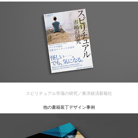
スピリチュアル市場の研究／東洋経済新報社
他の書籍装丁デザイン事例