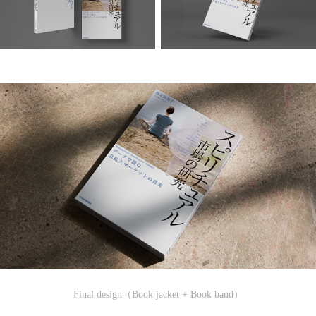
Final design（Book jacket + Book band）