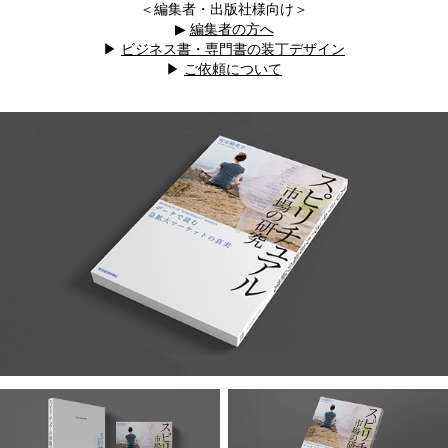
＜編集者・出版社様向け＞
▶
編集者の方へ
▶
ビジネス書・専門書の装丁デザイン
▶
ご依頼について