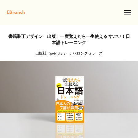
EBranch
書籍装丁デザイン｜出版｜一度覚えたら一生使える すごい！日
本語トレーニング
出版社（publishers）：KKロングセラーズ