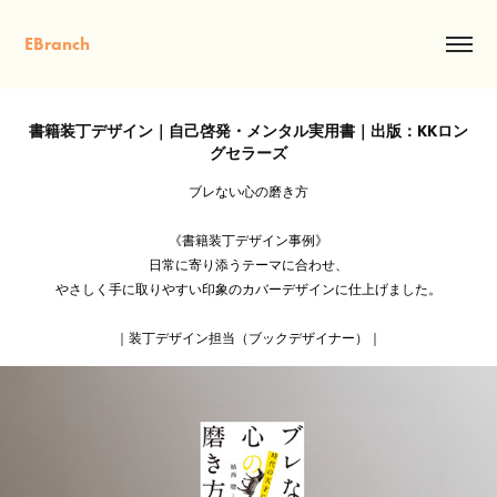
EBranch
書籍装丁デザイン｜自己啓発・メンタル実用書｜出版：KKロン
グセラーズ
ブレない心の磨き方
《書籍装丁デザイン事例》
日常に寄り添うテーマに合わせ、
やさしく手に取りやすい印象のカバーデザインに仕上げました。
｜装丁デザイン担当（ブックデザイナー）｜