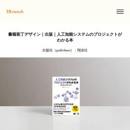
EBranch
書籍装丁デザイン｜出版｜人工知能システムのプロジェクトが
わかる本
出版社（publishers）：翔泳社