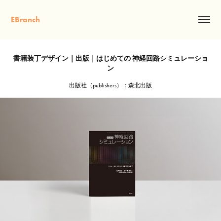
EBranch
書籍装丁デザイン｜出版｜はじめての 神経回路シミュレーショ
ン
出版社（publishers）：森北出版