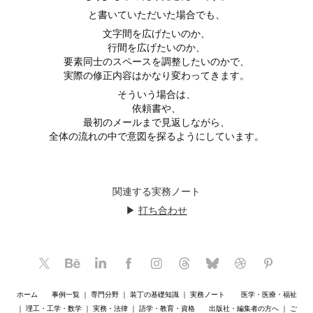
と書いていただいた場合でも、
文字間を広げたいのか、
行間を広げたいのか、
要素同士のスペースを調整したいのかで、
実際の修正内容はかなり変わってきます。
そういう場合は、
依頼書や、
最初のメールまで見返しながら、
全体の流れの中で意図を探るようにしています。
関連する実務ノート
▶
打ち合わせ
ホーム
事例一覧
｜
専門分野
｜
装丁の基礎知識
｜
実務ノート
医学・医療・福祉
｜
理工・工学・数学
｜
実務・法律
｜
語学・教育・資格
出版社・編集者の方へ
｜
ご