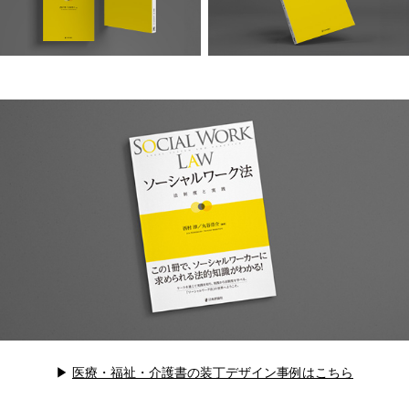
▶︎
医療・福祉・介護書の装丁デザイン事例はこちら