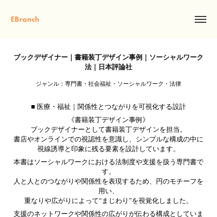
EBranch
ブックデザイナー｜書籍装丁デザイン事例｜ソーシャルワーク
法｜日本評論社
ジャンル：専門書・社会福祉・ソーシャルワーク・法律
■ 医療・福祉｜関係性とつながりを可視化する設計
《書籍装丁デザイン事例》
ブックデザイナーとして書籍装丁デザインを担当。
書店やオンラインでの視認性を意識し、シンプルな構成の中に
視線誘導と印象に残る要素を設計しています。
本書はソーシャルワークにおける法制度や支援を扱う専門書で
す。
人と人とのつながりや関係性を表現するため、円のモチーフを
用い、
重なりや広がりによって“まじわり”を視覚化しました。
支援のネットワークや関係性の広がりが伝わる構成としていま