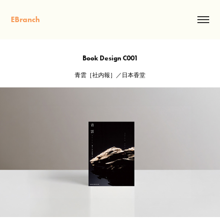
EBranch
Book Design C001
青雲［社内報］／日本香堂