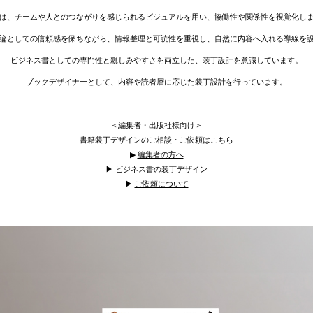
は、チームや人とのつながりを感じられるビジュアルを用い、協働性や関係性を視覚化し
論としての信頼感を保ちながら、情報整理と可読性を重視し、自然に内容へ入れる導線を
ビジネス書としての専門性と親しみやすさを両立した、装丁設計を意識しています。
ブックデザイナーとして、内容や読者層に応じた装丁設計を行っています。
＜編集者・出版社様向け＞
書籍装丁デザインのご相談・ご依頼はこちら
▶︎
編集者の方へ
▶︎
ビジネス書の装丁デザイン
▶︎
ご依頼について