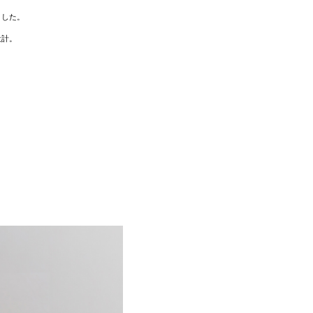
ました。
設計。