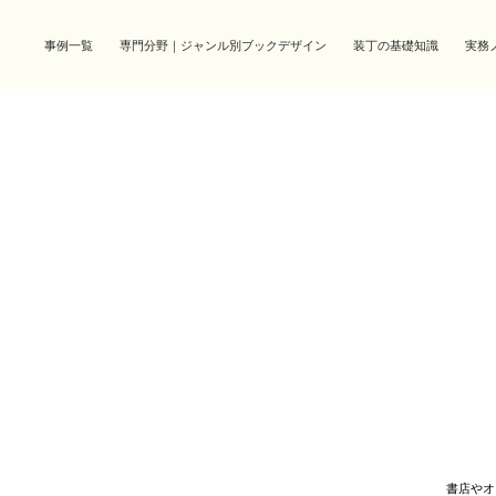
事例一覧
専門分野｜ジャンル別ブックデザイン
装丁の基礎知識
実務
書店やオ