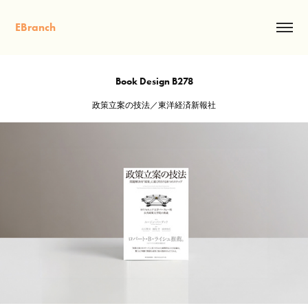
EBranch
Book Design B278
政策立案の技法／東洋経済新報社