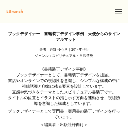
EBranch
ブックデザイナー｜書籍装丁デザイン事例｜天使からのサイン
｜アルマット
著者：丹野 ゆうき｜2014年刊行
ジャンル：スピリチュアル・自己啓発
《書籍装丁デザイン事例》
ブックデザイナーとして、書籍装丁デザインを担当。
書店やオンラインでの視認性を意識し、シンプルな構成の中に
視線誘導と印象に残る要素を設計しています。
直感や気づきをテーマとしたスピリチュアル書装丁です。
タイトルの位置とイラストの指し示す方向を連動させ、視線誘
導を意識した構成としています。
ブックデザイナーとして専門書・実用書の装丁デザインを行っ
ています。
＜編集者・出版社様向け＞