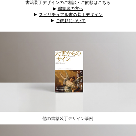
書籍装丁デザインのご相談・ご依頼はこちら
▶︎
編集者の方へ
▶︎
スピリチュアル書の装丁デザイン
▶︎
ご依頼について
他の書籍装丁デザイン事例