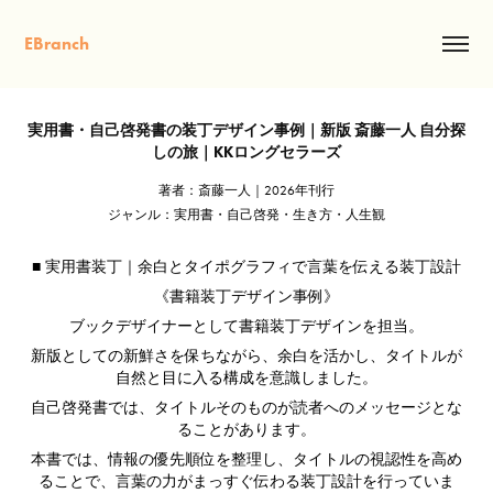
EBranch
実用書・自己啓発書の装丁デザイン事例｜新版 斎藤一人 自分探
しの旅｜KKロングセラーズ
著者：斎藤一人｜2026年刊行
ジャンル：実用書・自己啓発・生き方・人生観
■ 実用書装丁｜余白とタイポグラフィで言葉を伝える装丁設計
《書籍装丁デザイン事例》
ブックデザイナーとして書籍装丁デザインを担当。
新版としての新鮮さを保ちながら、余白を活かし、タイトルが
自然と目に入る構成を意識しました。
自己啓発書では、タイトルそのものが読者へのメッセージとな
ることがあります。
本書では、情報の優先順位を整理し、タイトルの視認性を高め
ることで、言葉の力がまっすぐ伝わる装丁設計を行っていま