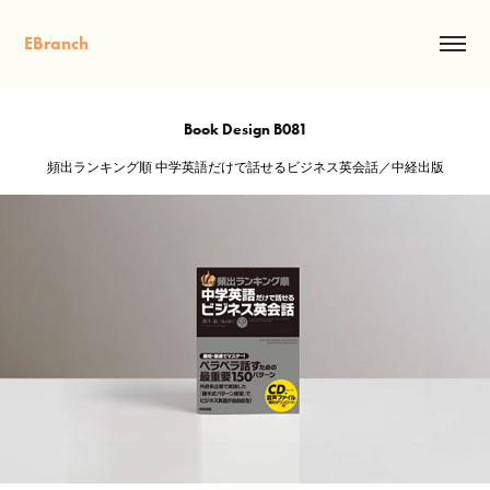
EBranch
Book Design B081
頻出ランキング順 中学英語だけで話せるビジネス英会話／中経出版