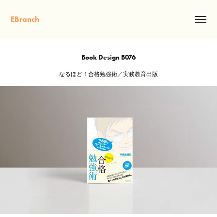
EBranch
Book Design B076
なるほど！合格勉強術／実務教育出版