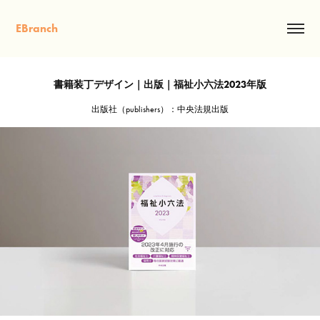
EBranch
書籍装丁デザイン｜出版｜福祉小六法2023年版
出版社（publishers）：中央法規出版