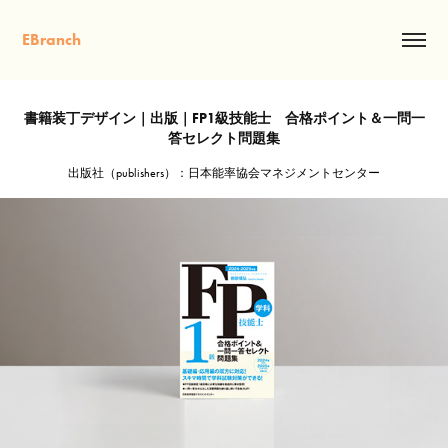
EBranch
書籍装丁デザイン｜出版｜FP1級技能士　合格ポイント＆一問一
答セレクト問題集
出版社（publishers）：日本能率協会マネジメントセンター