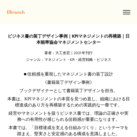
EBranch
ビジネス書の装丁デザイン事例｜KPIマネジメントの再構築｜日
本能率協会マネジメントセンター
著者：大工舎宏｜2021年刊行
ジャンル：マネジメント・KPI・経営戦略・ビジネス
■ 信頼感を重視したマネジメント書の装丁設計
《書籍装丁デザイン事例》
ブックデザイナーとして書籍装丁デザインを担当。
本書は、KPIマネジメントの本質を見つめ直し、組織における目
標達成のあり方を再構築するための実践的な一冊です。
経営やマネジメントを扱うビジネス書では、理論の正確さや実
務への有用性が感じられる信頼感が重要になります。
本書では、「目標達成を支える仕組みづくり」というテーマを
踏まえ、堅実さと安定感のある構成を意識しました。