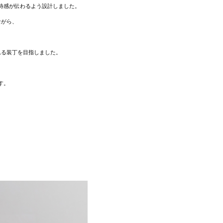
期待感が伝わるよう設計しました。
ながら、
れる装丁を目指しました。
す。