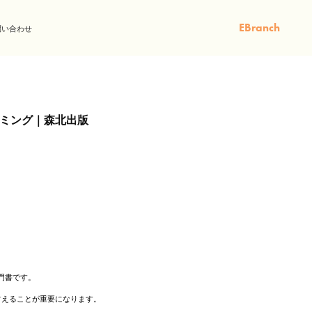
EBranch
問い合わせ
ラミング｜森北出版
門書です。
備えることが重要になります。