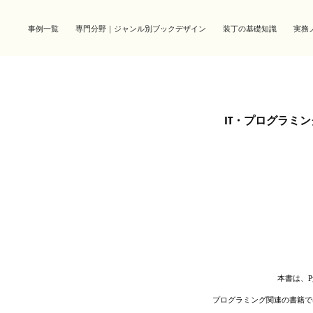
事例一覧
専門分野｜ジャンル別ブックデザイン
装丁の基礎知識
実務
IT・プログラミ
本書は、
プログラミング関連の書籍で