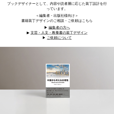
ブックデザイナーとして、内容や読者層に応じた装丁設計を行
っています。
＜編集者・出版社様向け＞
書籍装丁デザインのご相談・ご依頼はこちら
▶︎
編集者の方へ
▶︎
文芸・人文・教養書の装丁デザイン
▶︎
ご依頼について