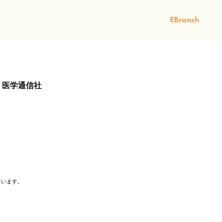
EBranch
｜医学通信社
ています。