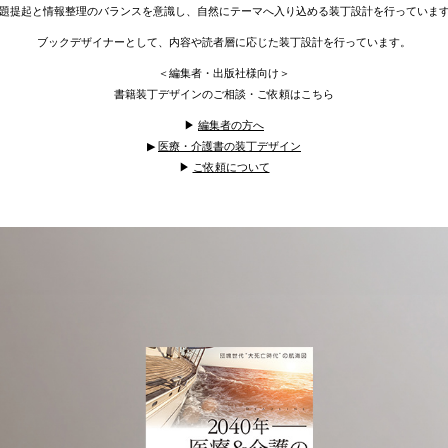
題提起と情報整理のバランスを意識し、自然にテーマへ入り込める装丁設計を行っていま
ブックデザイナーとして、内容や読者層に応じた装丁設計を行っています。
＜編集者・出版社様向け＞
書籍装丁デザインのご相談・ご依頼はこちら
▶︎
編集者の方へ
▶︎
医療・介護書の装丁デザイン
▶︎
ご依頼について