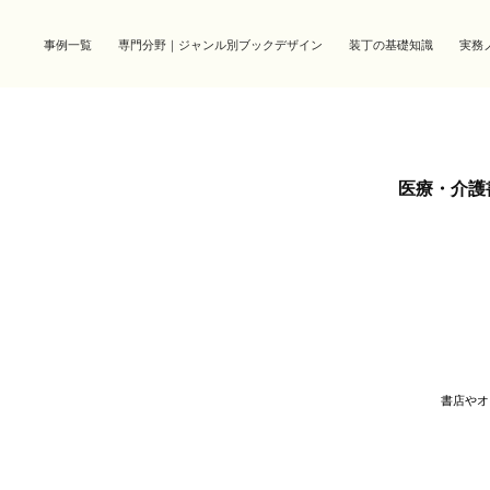
事例一覧
専門分野｜ジャンル別ブックデザイン
装丁の基礎知識
実務
医療・介護
書店やオ